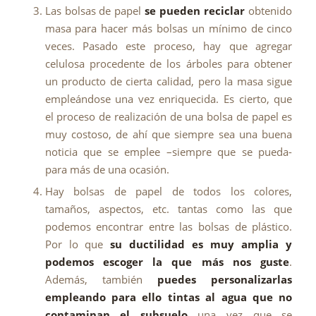
Las bolsas de papel
se pueden reciclar
obtenido
masa para hacer más bolsas un mínimo de cinco
veces. Pasado este proceso, hay que agregar
celulosa procedente de los árboles para obtener
un producto de cierta calidad, pero la masa sigue
empleándose una vez enriquecida. Es cierto, que
el proceso de realización de una bolsa de papel es
muy costoso, de ahí que siempre sea una buena
noticia que se emplee –siempre que se pueda-
para más de una ocasión.
Hay bolsas de papel de todos los colores,
tamaños, aspectos, etc. tantas como las que
podemos encontrar entre las bolsas de plástico.
Por lo que
su ductilidad es muy amplia y
podemos escoger la que más nos guste
.
Además, también
puedes personalizarlas
empleando para ello tintas al agua que no
contaminan el subsuelo
una vez que se