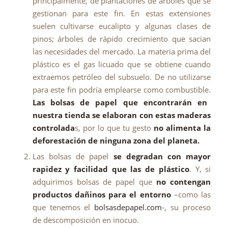
principalmente, de plantaciones de árboles que se
gestionan para este fin. En estas extensiones
suelen cultivarse eucalipto y algunas clases de
pinos; árboles de rápido crecimiento que sacian
las necesidades del mercado. La materia prima del
plástico es el gas licuado que se obtiene cuando
extraemos petróleo del subsuelo. De no utilizarse
para este fin podría emplearse como combustible.
Las bolsas de papel que encontrarán en
nuestra tienda se elaboran con estas maderas
controlada
s, por lo que tu gesto
no alimenta la
deforestación
de ninguna zona del planeta.
Las bolsas de papel
se degradan con mayor
rapidez y facilidad que las de plástico
. Y, si
adquirimos bolsas de papel que
no contengan
productos dañinos para el entorno
–como las
que tenemos el
bolsasdepapel.com
-, su proceso
de descomposición en inocuo.