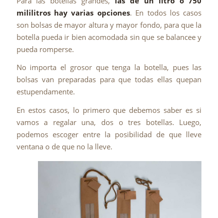
Para las botellas grandes,
las de un litro o 750
mililitros hay varias opciones
. En todos los casos
son bolsas de mayor altura y mayor fondo, para que la
botella pueda ir bien acomodada sin que se balancee y
pueda romperse.
No importa el grosor que tenga la botella, pues las
bolsas van preparadas para que todas ellas quepan
estupendamente.
En estos casos, lo primero que debemos saber es si
vamos a regalar una, dos o tres botellas. Luego,
podemos escoger entre la posibilidad de que lleve
ventana o de que no la lleve.