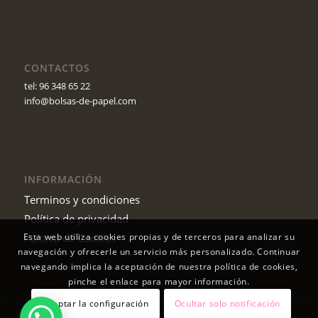
CONTACTOS
tel: 96 348 65 22
info@bolsas-de-papel.com
INFORMACIÓN
Terminos y condiciones
Política de privacidad
Política de Cookies
Esta web utiliza cookies propias y de terceros para analizar su
navegación y ofrecerle un servicio más personalizado. Continuar
navegando implica la aceptación de nuestra política de cookies,
pinche el enlace para mayor información.
Aceptar la configuración
Ocultar solo notificación