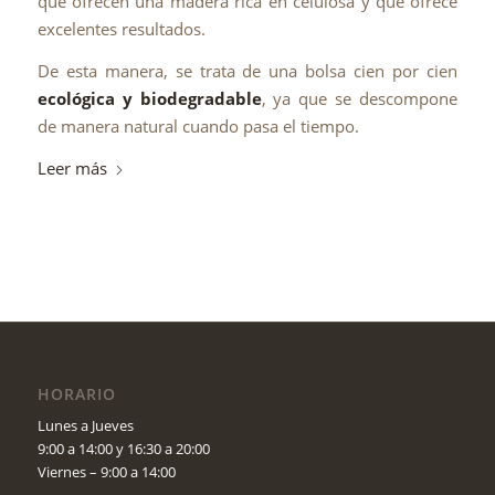
que ofrecen una madera rica en celulosa y que ofrece
excelentes resultados.
De esta manera, se trata de una bolsa cien por cien
ecológica y biodegradable
, ya que se descompone
de manera natural cuando pasa el tiempo.
Leer más
HORARIO
Lunes a Jueves
9:00 a 14:00 y 16:30 a 20:00
Viernes – 9:00 a 14:00