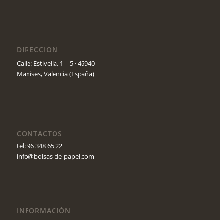
DIRECCION
Calle: Estivella, 1 – 5 · 46940
Manises, Valencia (España)
CONTACTOS
tel: 96 348 65 22
info@bolsas-de-papel.com
INFORMACIÓN