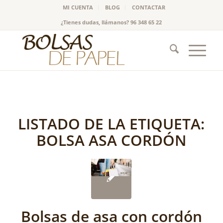
MI CUENTA
BLOG
CONTACTAR
¿Tienes dudas, llámanos? 96 348 65 22
LISTADO DE LA ETIQUETA:
BOLSA ASA CORDÓN
Bolsas de asa con cordón