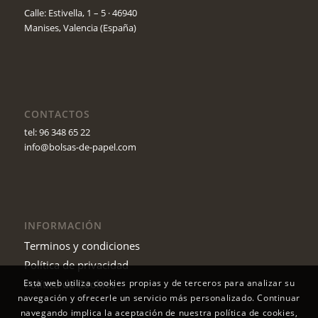
Calle: Estivella, 1 – 5 · 46940
Manises, Valencia (España)
CONTACTOS
tel: 96 348 65 22
info@bolsas-de-papel.com
INFORMACIÓN
Terminos y condiciones
Política de privacidad
Política de Cookies
Esta web utiliza cookies propias y de terceros para analizar su
navegación y ofrecerle un servicio más personalizado. Continuar
navegando implica la aceptación de nuestra política de cookies,