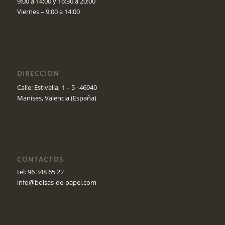
9:00 a 14:00 y 16:30 a 20:00
Viernes – 9:00 a 14:00
DIRECCION
Calle: Estivella, 1 – 5 · 46940
Manises, Valencia (España)
CONTACTOS
tel: 96 348 65 22
info@bolsas-de-papel.com